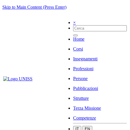
Skip to Main Content (Press Enter)
×
Home
Corsi
Insegnamenti
Professioni
Persone
Pubblicazioni
Strutture
Terza Missione
Competenze
IT
EN