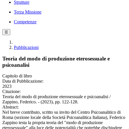
Strutture
Terza Missione
Competenze
☰
Pubblicazioni
Teoria del modo di produzione eterosessuale e
psicoanalisi
Capitolo di libro
Data di Pubblicazione:
2023
Citazione:
Teoria del modo di produzione eterosessuale e psicoanalisi /
Zappino, Federico. - (2023), pp. 122-128.
Abstract:
Nel breve contributo, scritto su invito del Centro Psicoanalitico di
Roma (sezione locale della Società Psicoanalitica Italiana), Federico
Zappino testa la propria teoria del "modo di produzione
eterosessuale" alla luce delle potenzialità che potrebbe dischiudere