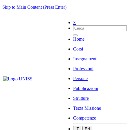
Skip to Main Content (Press Enter)
×
Home
Corsi
Insegnamenti
Professioni
Persone
Pubblicazioni
Strutture
Terza Missione
Competenze
IT
EN