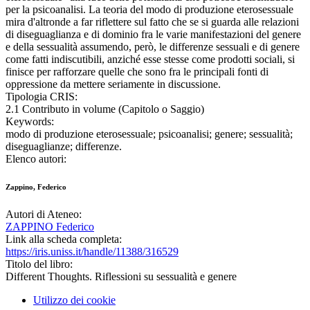
per la psicoanalisi. La teoria del modo di produzione eterosessuale
mira d'altronde a far riflettere sul fatto che se si guarda alle relazioni
di diseguaglianza e di dominio fra le varie manifestazioni del genere
e della sessualità assumendo, però, le differenze sessuali e di genere
come fatti indiscutibili, anziché esse stesse come prodotti sociali, si
finisce per rafforzare quelle che sono fra le principali fonti di
oppressione da mettere seriamente in discussione.
Tipologia CRIS:
2.1 Contributo in volume (Capitolo o Saggio)
Keywords:
modo di produzione eterosessuale; psicoanalisi; genere; sessualità;
diseguaglianze; differenze.
Elenco autori:
Zappino, Federico
Autori di Ateneo:
ZAPPINO Federico
Link alla scheda completa:
https://iris.uniss.it/handle/11388/316529
Titolo del libro:
Different Thoughts. Riflessioni su sessualità e genere
Utilizzo dei cookie