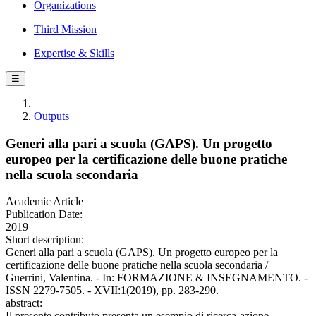
Organizations
Third Mission
Expertise & Skills
☰
Outputs
Generi alla pari a scuola (GAPS). Un progetto
europeo per la certificazione delle buone pratiche
nella scuola secondaria
Academic Article
Publication Date:
2019
Short description:
Generi alla pari a scuola (GAPS). Un progetto europeo per la
certificazione delle buone pratiche nella scuola secondaria /
Guerrini, Valentina. - In: FORMAZIONE & INSEGNAMENTO. -
ISSN 2279-7505. - XVII:1(2019), pp. 283-290.
abstract:
Il presente contributo presenta un esempio di ricerca-azione