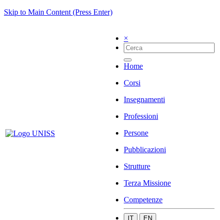
Skip to Main Content (Press Enter)
×
Home
Corsi
Insegnamenti
Professioni
Persone
Pubblicazioni
Strutture
Terza Missione
Competenze
IT
EN