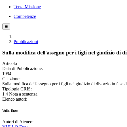
Terza Missione
Competenze
☰
Pubblicazioni
Sulla modifica dell'assegno per i figli nel giudizio di di
Articolo
Data di Pubblicazione:
1994
Citazione:
Sulla modifica dell'assegno per i figli nel giudizio di divorzio in f
Tipologia CRIS:
1.4 Nota a sentenza
Elenco autori:
Vullo, Enzo
Autori di Ateneo:
VULLO Enzo