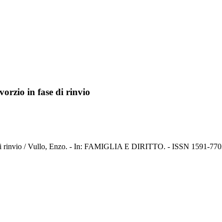
vorzio in fase di rinvio
ase di rinvio / Vullo, Enzo. - In: FAMIGLIA E DIRITTO. - ISSN 1591-770