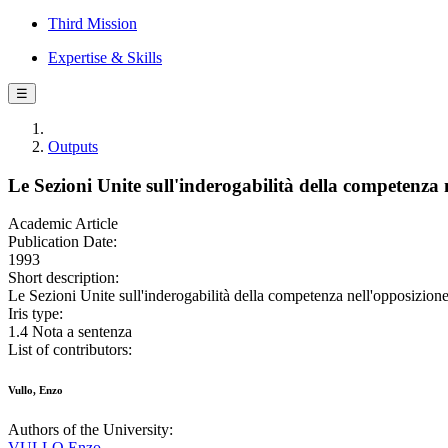
Third Mission
Expertise & Skills
☰
Outputs
Le Sezioni Unite sull'inderogabilità della competenza 
Academic Article
Publication Date:
1993
Short description:
Le Sezioni Unite sull'inderogabilità della competenza nell'opposiz
Iris type:
1.4 Nota a sentenza
List of contributors:
Vullo, Enzo
Authors of the University:
VULLO Enzo