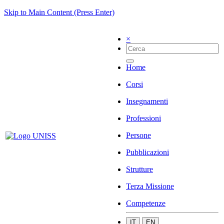
Skip to Main Content (Press Enter)
×
Home
Corsi
Insegnamenti
Professioni
Persone
Pubblicazioni
Strutture
Terza Missione
Competenze
IT
EN