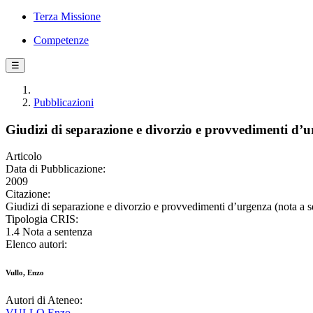
Terza Missione
Competenze
☰
Pubblicazioni
Giudizi di separazione e divorzio e provvedimenti d’u
Articolo
Data di Pubblicazione:
2009
Citazione:
Giudizi di separazione e divorzio e provvedimenti d’urgenza (nota 
Tipologia CRIS:
1.4 Nota a sentenza
Elenco autori:
Vullo, Enzo
Autori di Ateneo:
VULLO Enzo