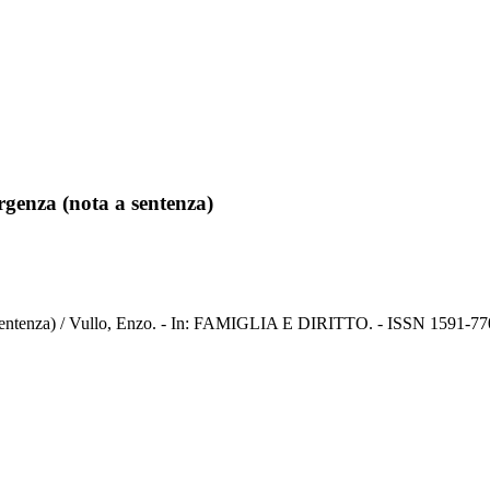
rgenza (nota a sentenza)
a sentenza) / Vullo, Enzo. - In: FAMIGLIA E DIRITTO. - ISSN 1591-770