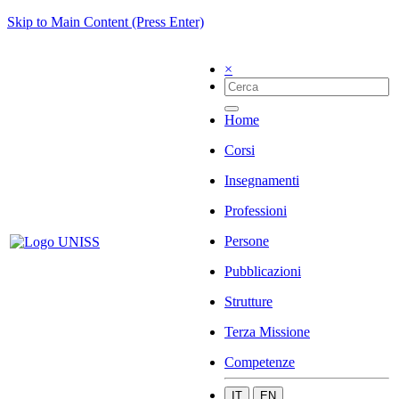
Skip to Main Content (Press Enter)
×
Home
Corsi
Insegnamenti
Professioni
Persone
Pubblicazioni
Strutture
Terza Missione
Competenze
IT
EN