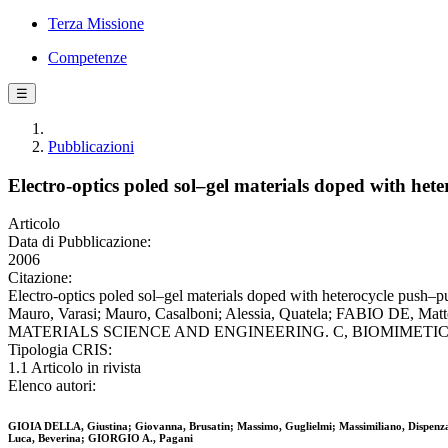
Terza Missione
Competenze
☰
Pubblicazioni
Electro-optics poled sol–gel materials doped with he
Articolo
Data di Pubblicazione:
2006
Citazione:
Electro-optics poled sol–gel materials doped with heterocycle pu
Mauro, Varasi; Mauro, Casalboni; Alessia, Quatela; FABIO DE, Mattei
MATERIALS SCIENCE AND ENGINEERING. C, BIOMIMETIC MATE
Tipologia CRIS:
1.1 Articolo in rivista
Elenco autori:
GIOIA DELLA, Giustina; Giovanna, Brusatin; Massimo, Guglielmi; Massimiliano, Dispenza;
Luca, Beverina; GIORGIO A., Pagani