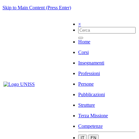
Skip to Main Content (Press Enter)
×
Home
Corsi
Insegnamenti
Professioni
Persone
Pubblicazioni
Strutture
Terza Missione
Competenze
IT
EN