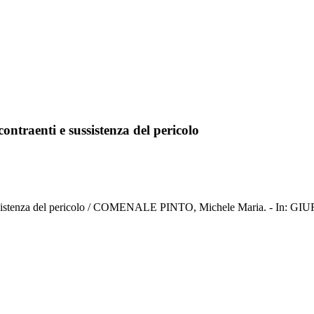
contraenti e sussistenza del pericolo
i e sussistenza del pericolo / COMENALE PINTO, Michele Maria. - I