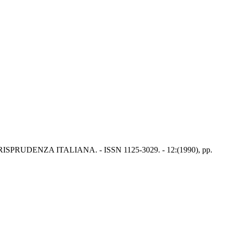
n: GIURISPRUDENZA ITALIANA. - ISSN 1125-3029. - 12:(1990), pp.