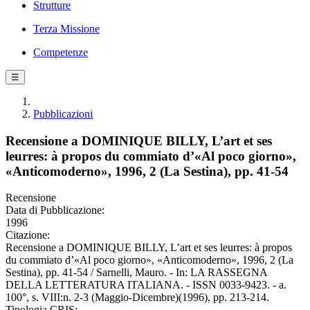
Strutture
Terza Missione
Competenze
☰
Pubblicazioni
Recensione a DOMINIQUE BILLY, L’art et ses
leurres: à propos du commiato d’«Al poco giorno»,
«Anticomoderno», 1996, 2 (La Sestina), pp. 41-54
Recensione
Data di Pubblicazione:
1996
Citazione:
Recensione a DOMINIQUE BILLY, L’art et ses leurres: à propos
du commiato d’«Al poco giorno», «Anticomoderno», 1996, 2 (La
Sestina), pp. 41-54 / Sarnelli, Mauro. - In: LA RASSEGNA
DELLA LETTERATURA ITALIANA. - ISSN 0033-9423. - a.
100°, s. VIII:n. 2-3 (Maggio-Dicembre)(1996), pp. 213-214.
Tipologia CRIS: