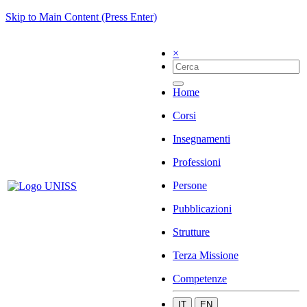
Skip to Main Content (Press Enter)
×
Home
Corsi
Insegnamenti
Professioni
Persone
Pubblicazioni
Strutture
Terza Missione
Competenze
IT
EN