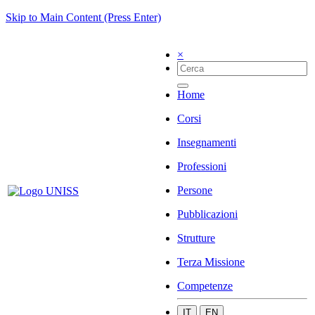
Skip to Main Content (Press Enter)
×
Home
Corsi
Insegnamenti
Professioni
Persone
Pubblicazioni
Strutture
Terza Missione
Competenze
IT
EN