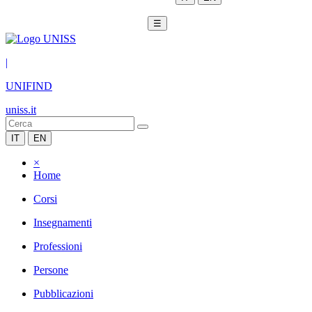
☰
|
UNIFIND
uniss.it
IT
EN
×
Home
Corsi
Insegnamenti
Professioni
Persone
Pubblicazioni