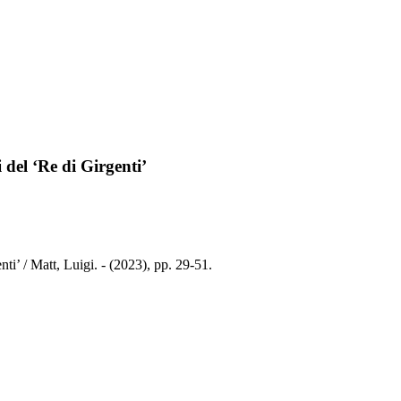
i del ‘Re di Girgenti’
nti’ / Matt, Luigi. - (2023), pp. 29-51.