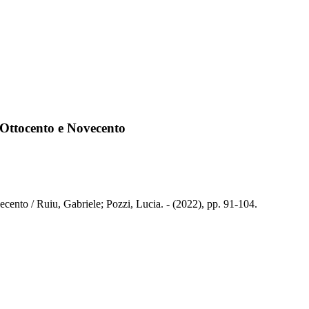
ra Ottocento e Novecento
ovecento / Ruiu, Gabriele; Pozzi, Lucia. - (2022), pp. 91-104.