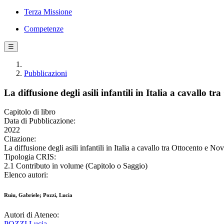
Terza Missione
Competenze
☰
Pubblicazioni
La diffusione degli asili infantili in Italia a cavallo t
Capitolo di libro
Data di Pubblicazione:
2022
Citazione:
La diffusione degli asili infantili in Italia a cavallo tra Ottocento e N
Tipologia CRIS:
2.1 Contributo in volume (Capitolo o Saggio)
Elenco autori:
Ruiu, Gabriele; Pozzi, Lucia
Autori di Ateneo:
POZZI Lucia