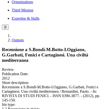
Organizations
Third Mission
Expertise & Skills
☰
Outputs
Recensione a S.Bondì-M.Botto-I.Oggiano,
G.Garbati, Fenici e Cartaginesi. Una civiltà
mediterranea
Review
Publication Date:
2012
Short description:
Recensione a S.Bondì-M.Botto-I.Oggiano, G.Garbati, Fenici e
Cartaginesi. Una civiltà mediterranea / Bernardini, Paolo. - In:
RIVISTA DI STUDI FENICI. - ISSN 0390-3877. - (2012), pp.
145-150.
Iris type:
1.2 Recensione in rivista