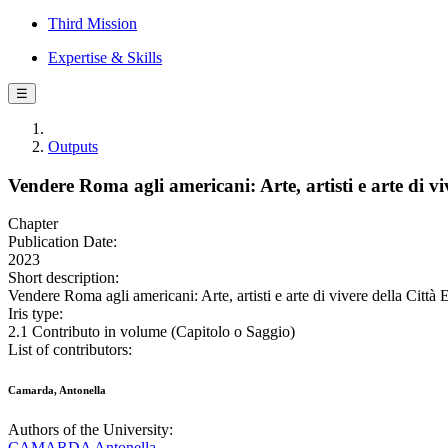
Third Mission
Expertise & Skills
☰
Outputs
Vendere Roma agli americani: Arte, artisti e arte di v
Chapter
Publication Date:
2023
Short description:
Vendere Roma agli americani: Arte, artisti e arte di vivere della Citt
Iris type:
2.1 Contributo in volume (Capitolo o Saggio)
List of contributors:
Camarda, Antonella
Authors of the University:
CAMARDA Antonella