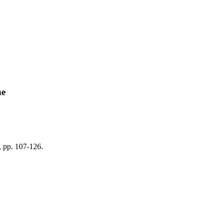
ne
, pp. 107-126.