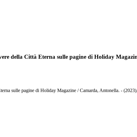
ivere della Città Eterna sulle pagine di Holiday Magazi
à Eterna sulle pagine di Holiday Magazine / Camarda, Antonella. - (2023)