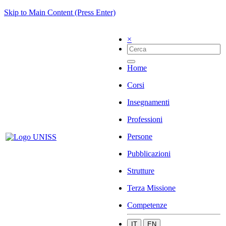
Skip to Main Content (Press Enter)
×
Home
Corsi
Insegnamenti
Professioni
Persone
Pubblicazioni
Strutture
Terza Missione
Competenze
IT
EN