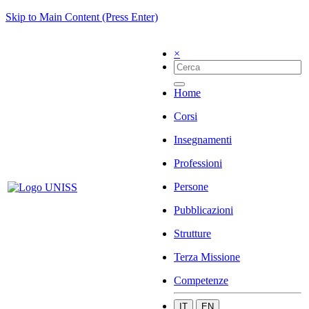
Skip to Main Content (Press Enter)
×
Home
Corsi
Insegnamenti
Professioni
Persone
Pubblicazioni
Strutture
Terza Missione
Competenze
IT
EN