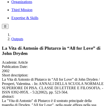
Organizations
Third Mission
Expertise & Skills
☰
Outputs
La Vita di Antonio di Plutarco in “All for Love” di
John Dryden
Academic Article
Publication Date:
2002
Short description:
La Vita di Antonio di Plutarco in “All for Love” di John Dryden /
Prosperi, Valentina. - In: ANNALI DELLA SCUOLA NORMALE
SUPERIORE DI PISA. CLASSE DI LETTERE E FILOSOFIA. -
ISSN 0392-095X. - 5:2(2002), pp. 523-564.
abstract:
La "Vita di Antonio" di Plutarco è il sostrato principale della
tragedia di Dryden, "All for Love", nella quale affiora nella sua