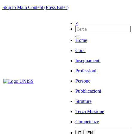
Skip to Main Content (Press Enter)
×
Home
Corsi
Insegnamenti
Professioni
Persone
Pubblicazioni
Strutture
Terza Missione
Competenze
IT
EN