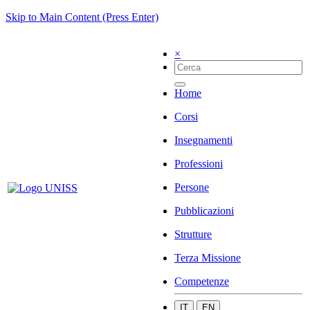
Skip to Main Content (Press Enter)
×
Home
Corsi
Insegnamenti
Professioni
Persone
Pubblicazioni
Strutture
Terza Missione
Competenze
IT
EN