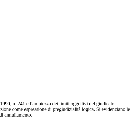
o 1990, n. 241 e l’ampiezza dei limiti oggettivi del giudicato
izione come espressione di pregiudizialità logica. Si evidenziano le
 di annullamento.