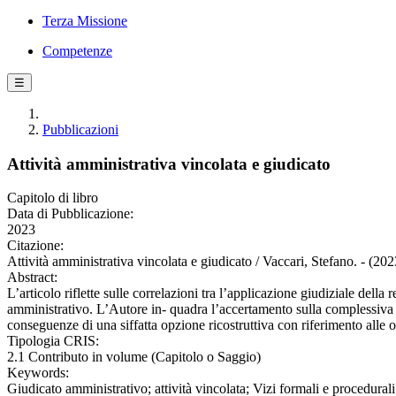
Terza Missione
Competenze
☰
Pubblicazioni
Attività amministrativa vincolata e giudicato
Capitolo di libro
Data di Pubblicazione:
2023
Citazione:
Attività amministrativa vincolata e giudicato / Vaccari, Stefano. - (20
Abstract:
L’articolo riflette sulle correlazioni tra l’applicazione giudiziale della
amministrativo. L’Autore in- quadra l’accertamento sulla complessiva va
conseguenze di una siffatta opzione ricostruttiva con riferimento alle 
Tipologia CRIS:
2.1 Contributo in volume (Capitolo o Saggio)
Keywords:
Giudicato amministrativo; attività vincolata; Vizi formali e procedurali