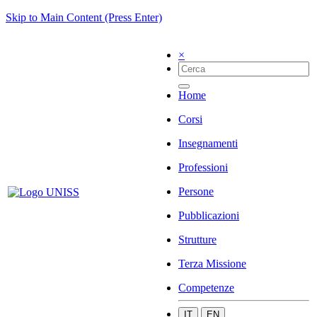
Skip to Main Content (Press Enter)
×
Home
Corsi
Insegnamenti
Professioni
Persone
Pubblicazioni
Strutture
Terza Missione
Competenze
IT
EN