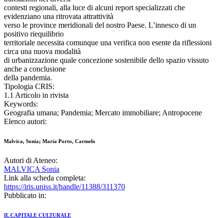
contesti regionali, alla luce di alcuni report specializzati che
evidenziano una ritrovata attrattività
verso le province meridionali del nostro Paese. L’innesco di un
positivo riequilibrio
territoriale necessita comunque una verifica non esente da riflessioni
circa una nuova modalità
di urbanizzazione quale concezione sostenibile dello spazio vissuto
anche a conclusione
della pandemia.
Tipologia CRIS:
1.1 Articolo in rivista
Keywords:
Geografia umana; Pandemia; Mercato immobiliare; Antropocene
Elenco autori:
Malvica, Sonia; Maria Porto, Carmelo
Autori di Ateneo:
MALVICA Sonia
Link alla scheda completa:
https://iris.uniss.it/handle/11388/311370
Pubblicato in:
IL CAPITALE CULTURALE