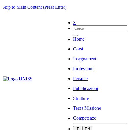
Skip to Main Content (Press Enter)
×
Home
Corsi
Insegnamenti
Professioni
Persone
Pubblicazioni
Strutture
Terza Missione
Competenze
IT
EN