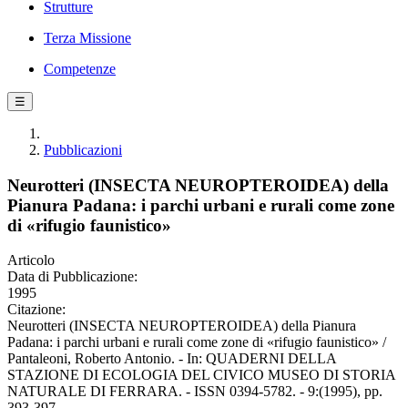
Strutture
Terza Missione
Competenze
☰
Pubblicazioni
Neurotteri (INSECTA NEUROPTEROIDEA) della
Pianura Padana: i parchi urbani e rurali come zone
di «rifugio faunistico»
Articolo
Data di Pubblicazione:
1995
Citazione:
Neurotteri (INSECTA NEUROPTEROIDEA) della Pianura
Padana: i parchi urbani e rurali come zone di «rifugio faunistico» /
Pantaleoni, Roberto Antonio. - In: QUADERNI DELLA
STAZIONE DI ECOLOGIA DEL CIVICO MUSEO DI STORIA
NATURALE DI FERRARA. - ISSN 0394-5782. - 9:(1995), pp.
393-397.