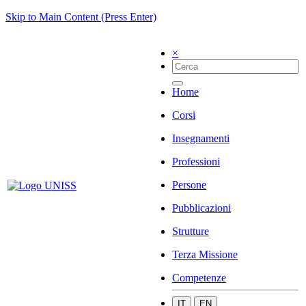
Skip to Main Content (Press Enter)
×
Home
Corsi
Insegnamenti
Professioni
Persone
Pubblicazioni
Strutture
Terza Missione
Competenze
IT
EN