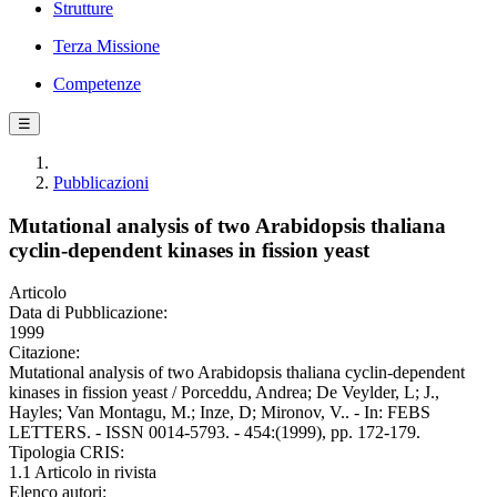
Strutture
Terza Missione
Competenze
☰
Pubblicazioni
Mutational analysis of two Arabidopsis thaliana
cyclin-dependent kinases in fission yeast
Articolo
Data di Pubblicazione:
1999
Citazione:
Mutational analysis of two Arabidopsis thaliana cyclin-dependent
kinases in fission yeast / Porceddu, Andrea; De Veylder, L; J.,
Hayles; Van Montagu, M.; Inze, D; Mironov, V.. - In: FEBS
LETTERS. - ISSN 0014-5793. - 454:(1999), pp. 172-179.
Tipologia CRIS:
1.1 Articolo in rivista
Elenco autori: