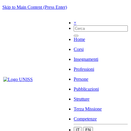
Skip to Main Content (Press Enter)
×
Home
Corsi
Insegnamenti
Professioni
Persone
Pubblicazioni
Strutture
Terza Missione
Competenze
IT
EN