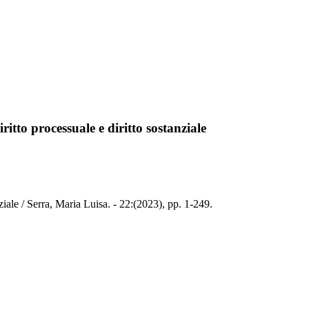
itto processuale e diritto sostanziale
ziale / Serra, Maria Luisa. - 22:(2023), pp. 1-249.