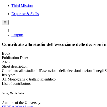
Third Mission
Expertise & Skills
☰
Outputs
Contributo allo studio dell'esecuzione delle decisioni 
Book
Publication Date:
2023
Short description:
Contributo allo studio dell'esecuzione delle decisioni nazionali negli S
Iris type:
3.1 Monografia o trattato scientifico
List of contributors:
Serra, Maria Luisa
Authors of the University:
SERRA Maria Luisa