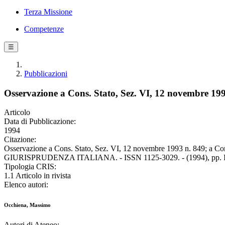
Terza Missione
Competenze
☰
Pubblicazioni
Osservazione a Cons. Stato, Sez. VI, 12 novembre 1993
Articolo
Data di Pubblicazione:
1994
Citazione:
Osservazione a Cons. Stato, Sez. VI, 12 novembre 1993 n. 849; a Con
GIURISPRUDENZA ITALIANA. - ISSN 1125-3029. - (1994), pp. III, 
Tipologia CRIS:
1.1 Articolo in rivista
Elenco autori:
Occhiena, Massimo
Autori di Ateneo: