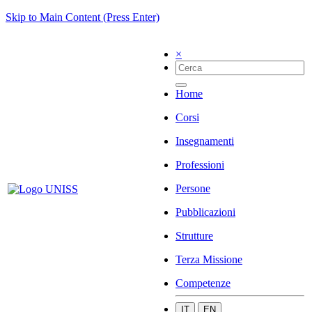
Skip to Main Content (Press Enter)
×
Home
Corsi
Insegnamenti
Professioni
Persone
Pubblicazioni
Strutture
Terza Missione
Competenze
IT
EN