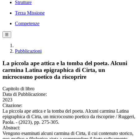
Strutture
Terza Missione
Competenze
☰
Pubblicazioni
La piccola ape attica e la tomba del poeta. Alcuni
carmina Latina epigraphica di Cirta, un
microcosmo poetico da riscoprire
Capitolo di libro
Data di Pubblicazione:
2023
Citazione:
La piccola ape attica e la tomba del poeta. Alcuni carmina Latina
epigraphica di Cirta, un microcosmo poetico da riscoprire / Ruggeri,
Paola. - (2023), pp. 275-305.
Abstract:
Vengono esaminati alcuni carmina di Cirta, il cui contenuto storico,
geo­ grafico e filologico aiuta a comprendere il forte radicamento