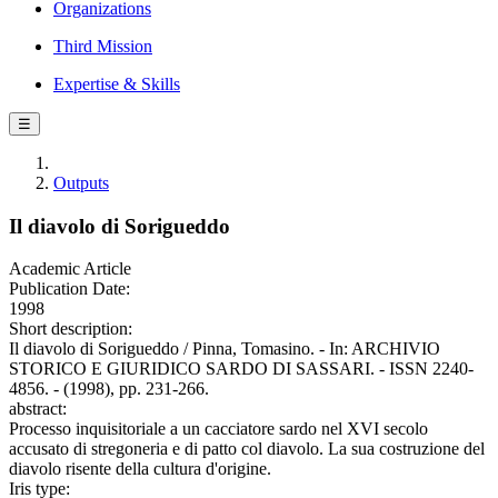
Organizations
Third Mission
Expertise & Skills
☰
Outputs
Il diavolo di Sorigueddo
Academic Article
Publication Date:
1998
Short description:
Il diavolo di Sorigueddo / Pinna, Tomasino. - In: ARCHIVIO
STORICO E GIURIDICO SARDO DI SASSARI. - ISSN 2240-
4856. - (1998), pp. 231-266.
abstract:
Processo inquisitoriale a un cacciatore sardo nel XVI secolo
accusato di stregoneria e di patto col diavolo. La sua costruzione del
diavolo risente della cultura d'origine.
Iris type: