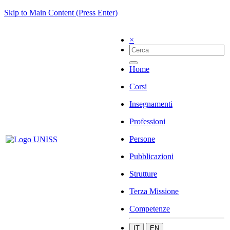
Skip to Main Content (Press Enter)
×
Home
Corsi
Insegnamenti
Professioni
Persone
Pubblicazioni
Strutture
Terza Missione
Competenze
IT
EN