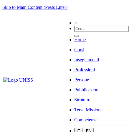
Skip to Main Content (Press Enter)
×
Home
Corsi
Insegnamenti
Professioni
Persone
Pubblicazioni
Strutture
Terza Missione
Competenze
IT
EN