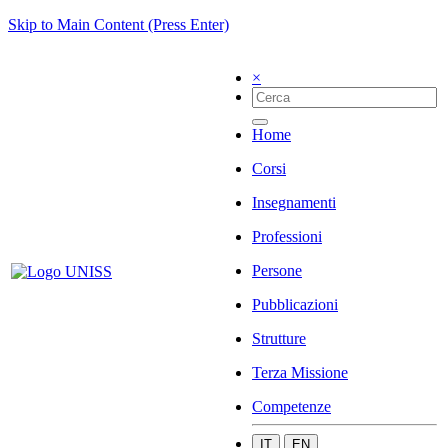
Skip to Main Content (Press Enter)
×
Home
Corsi
Insegnamenti
Professioni
Persone
Pubblicazioni
Strutture
Terza Missione
Competenze
IT
EN