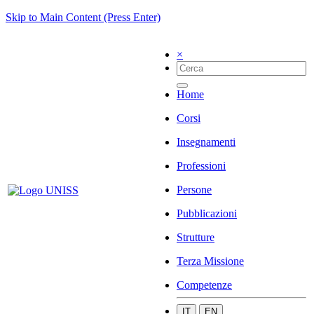
Skip to Main Content (Press Enter)
×
Home
Corsi
Insegnamenti
Professioni
Persone
Pubblicazioni
Strutture
Terza Missione
Competenze
IT
EN