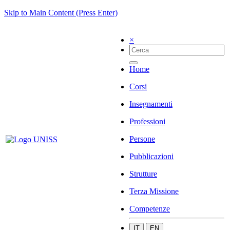
Skip to Main Content (Press Enter)
×
Home
Corsi
Insegnamenti
Professioni
Persone
Pubblicazioni
Strutture
Terza Missione
Competenze
IT
EN