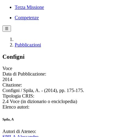
Terza Missione
Competenze
☰
Pubblicazioni
Configni
Voce
Data di Pubblicazione:
2014
Citazione:
Configni / Spila, A. - (2014), pp. 175-175.
Tipologia CRIS:
2.4 Voce (in dizionario o enciclopedia)
Elenco autori:
Spila, A
Autori di Ateneo:
SPILA Alessandro