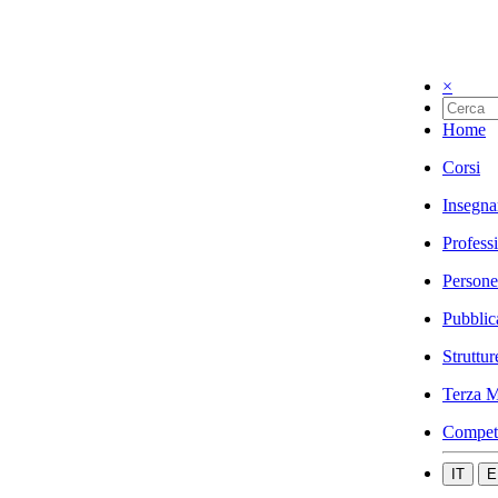
×
Home
Corsi
Insegna
Profess
Persone
Pubblic
Struttur
Terza M
Compet
IT
E