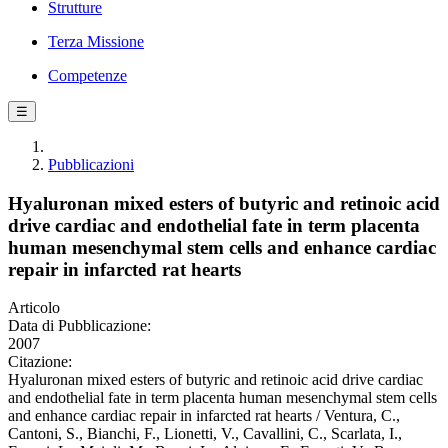
Strutture
Terza Missione
Competenze
☰
Pubblicazioni
Hyaluronan mixed esters of butyric and retinoic acid
drive cardiac and endothelial fate in term placenta
human mesenchymal stem cells and enhance cardiac
repair in infarcted rat hearts
Articolo
Data di Pubblicazione:
2007
Citazione:
Hyaluronan mixed esters of butyric and retinoic acid drive cardiac
and endothelial fate in term placenta human mesenchymal stem cells
and enhance cardiac repair in infarcted rat hearts / Ventura, C.,
Cantoni, S., Bianchi, F., Lionetti, V., Cavallini, C., Scarlata, I.,