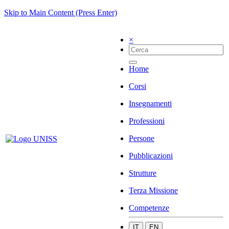
Skip to Main Content (Press Enter)
×
Home
Corsi
Insegnamenti
Professioni
Persone
Pubblicazioni
Strutture
Terza Missione
Competenze
IT
EN