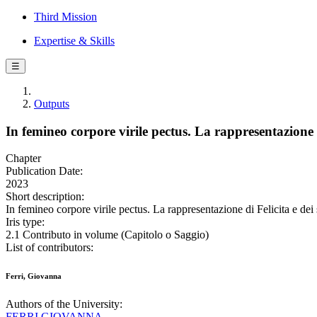
Third Mission
Expertise & Skills
☰
Outputs
In femineo corpore virile pectus. La rappresentazione di
Chapter
Publication Date:
2023
Short description:
In femineo corpore virile pectus. La rappresentazione di Felicita e dei 
Iris type:
2.1 Contributo in volume (Capitolo o Saggio)
List of contributors:
Ferri, Giovanna
Authors of the University:
FERRI GIOVANNA