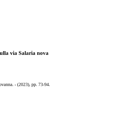
sulla via Salaria nova
iovanna. - (2023), pp. 73-94.