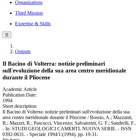
Organizations
Third Mission
Expertise & Skills
☰
Outputs
Il Bacino di Volterra: notizie preliminari
sull'evoluzione della sua area centro meridionale
durante il Pliocene
Academic Article
Publication Date:
1994
Short description:
Il Bacino di Volterra: notizie preliminari sull'evoluzione della sua
area centro meridionale durante il Pliocene / Bossio, A.; Mazzanti,
R.; Mazzei, R.; Pascucci, Vincenzo; Salvatorini, G. F.; Sandrelli, F..
- In: STUDI GEOLOGICI CAMERTI. NUOVA SERIE. - ISSN
0392-0631. - Speciale 1994/1:(1994), pp. 19-31.
Iris type: