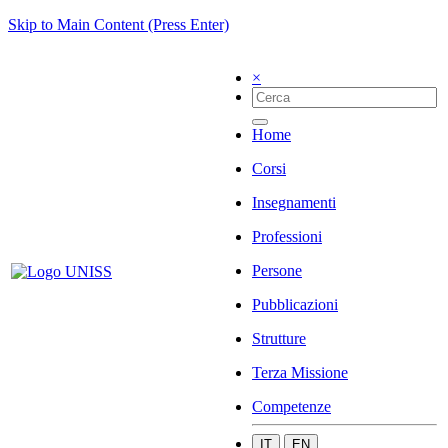
Skip to Main Content (Press Enter)
×
Home
Corsi
Insegnamenti
Professioni
Persone
Pubblicazioni
Strutture
Terza Missione
Competenze
IT
EN