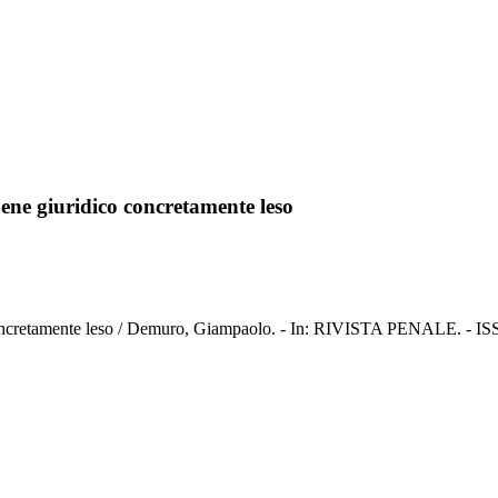
bene giuridico concretamente leso
co concretamente leso / Demuro, Giampaolo. - In: RIVISTA PENALE. - I