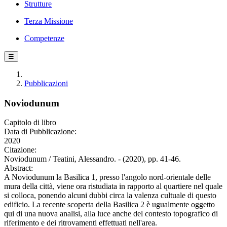
Strutture
Terza Missione
Competenze
☰
Pubblicazioni
Noviodunum
Capitolo di libro
Data di Pubblicazione:
2020
Citazione:
Noviodunum / Teatini, Alessandro. - (2020), pp. 41-46.
Abstract:
A Noviodunum la Basilica 1, presso l'angolo nord-orientale delle
mura della città, viene ora ristudiata in rapporto al quartiere nel quale
si colloca, ponendo alcuni dubbi circa la valenza cultuale di questo
edificio. La recente scoperta della Basilica 2 è ugualmente oggetto
qui di una nuova analisi, alla luce anche del contesto topografico di
riferimento e dei ritrovamenti effettuati nell'area.