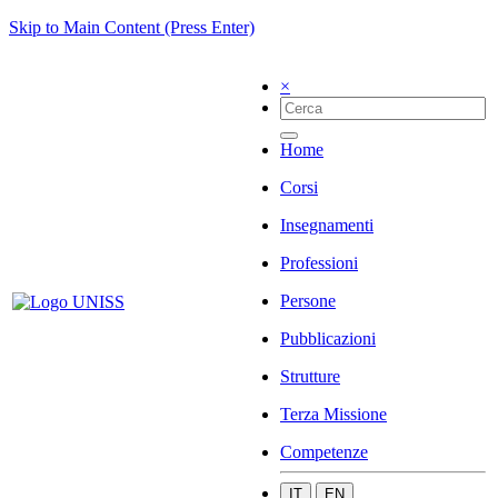
Skip to Main Content (Press Enter)
×
Home
Corsi
Insegnamenti
Professioni
Persone
Pubblicazioni
Strutture
Terza Missione
Competenze
IT
EN