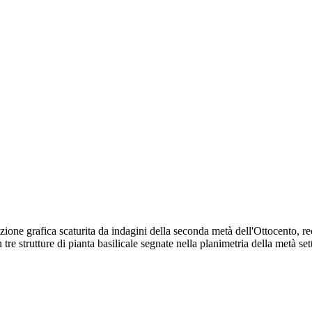
ione grafica scaturita da indagini della seconda metà dell'Ottocento, rec
in tre strutture di pianta basilicale segnate nella planimetria della metà se