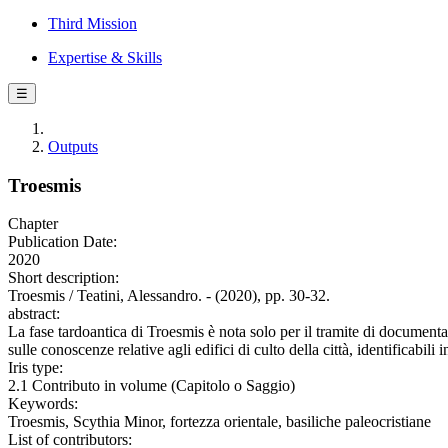
Third Mission
Expertise & Skills
☰
Outputs
Troesmis
Chapter
Publication Date:
2020
Short description:
Troesmis / Teatini, Alessandro. - (2020), pp. 30-32.
abstract:
La fase tardoantica di Troesmis è nota solo per il tramite di documentaz
sulle conoscenze relative agli edifici di culto della città, identificabili 
Iris type:
2.1 Contributo in volume (Capitolo o Saggio)
Keywords:
Troesmis, Scythia Minor, fortezza orientale, basiliche paleocristiane
List of contributors: