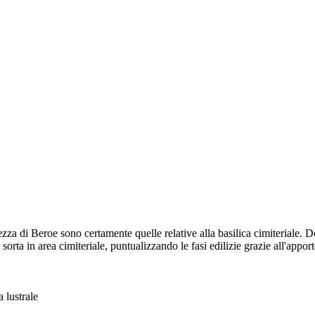
zza di Beroe sono certamente quelle relative alla basilica cimiteriale. D
sorta in area cimiteriale, puntualizzando le fasi edilizie grazie all'apport
a lustrale