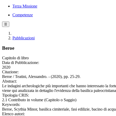
Terza Missione
Competenze
☰
Pubblicazioni
Beroe
Capitolo di libro
Data di Pubblicazione:
2020
Citazione:
Beroe / Teatini, Alessandro. - (2020), pp. 25-29.
Abstract:
Le indagini archeologiche più importanti che hanno interessato la forte
viene qui analizzata in dettaglio l'evidenza della basilica paleocristiana 
Tipologia CRIS:
2.1 Contributo in volume (Capitolo o Saggio)
Keywords:
Beroe, Scythia Minor, basilica cimiteriale, fasi edilizie, bacino di acqu
Elenco autori: