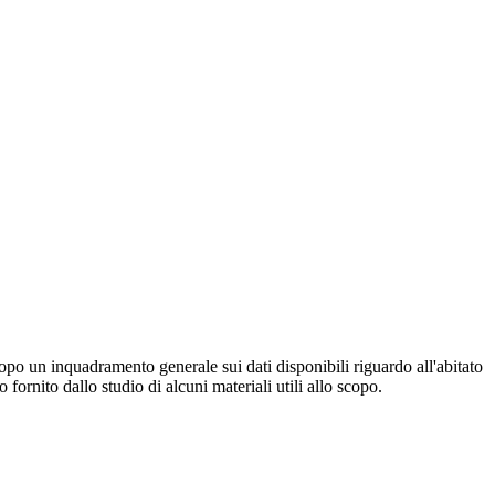
opo un inquadramento generale sui dati disponibili riguardo all'abitato
o fornito dallo studio di alcuni materiali utili allo scopo.