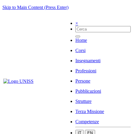
Skip to Main Content (Press Enter)
×
Home
Corsi
Insegnamenti
Professioni
Persone
Pubblicazioni
Strutture
Terza Missione
Competenze
IT
EN