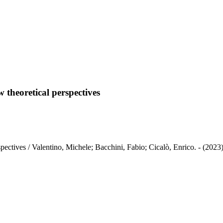
theoretical perspectives
ectives / Valentino, Michele; Bacchini, Fabio; Cicalò, Enrico. - (2023