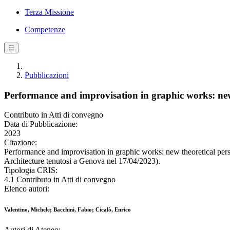
Terza Missione
Competenze
☰
Pubblicazioni
Performance and improvisation in graphic works: new 
Contributo in Atti di convegno
Data di Pubblicazione:
2023
Citazione:
Performance and improvisation in graphic works: new theoretical persp
Architecture tenutosi a Genova nel 17/04/2023).
Tipologia CRIS:
4.1 Contributo in Atti di convegno
Elenco autori:
Valentino, Michele; Bacchini, Fabio; Cicalò, Enrico
Autori di Ateneo: