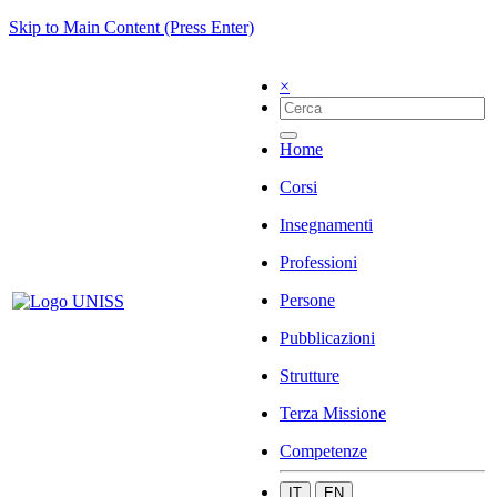
Skip to Main Content (Press Enter)
×
Home
Corsi
Insegnamenti
Professioni
Persone
Pubblicazioni
Strutture
Terza Missione
Competenze
IT
EN