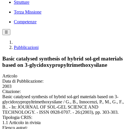
Strutture
Terza Missione
Competenze
☰
Pubblicazioni
Basic catalysed synthesis of hybrid sol-gel materials
based on 3-glycidoxypropyltrimethoxysilane
Articolo
Data di Pubblicazione:
2003
Citazione:
Basic catalysed synthesis of hybrid sol-gel materials based on 3-
glycidoxypropyltrimethoxysilane / G., B., Innocenzi, P., M., G., F.,
B.. - In: JOURNAL OF SOL-GEL SCIENCE AND
TECHNOLOGY. - ISSN 0928-0707. - 26:(2003), pp. 303-303.
Tipologia CRIS:
1.1 Articolo in rivista
Elenco autori: