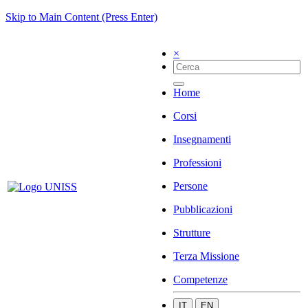
Skip to Main Content (Press Enter)
×
Home
Corsi
Insegnamenti
Professioni
Persone
Pubblicazioni
Strutture
Terza Missione
Competenze
IT
EN